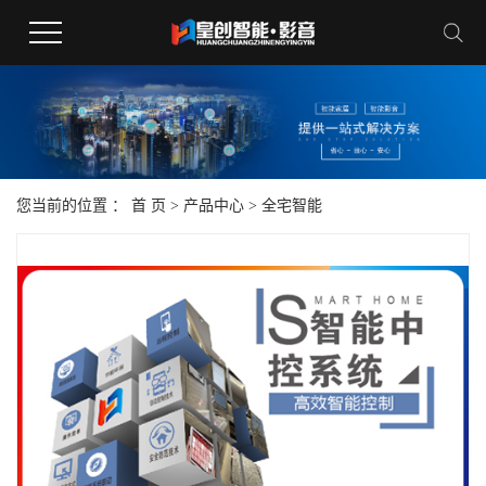
您当前的位置 ：
首 页
>
产品中心
>
全宅智能