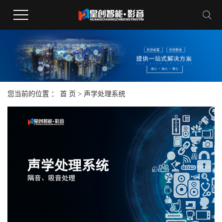
您当前的位置 ：
首 页
>
声学处理系统