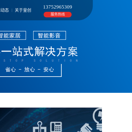
13752965309
司动态
关于皇创
服务热线