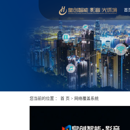
首
您当前的位置 ：
首 页
>
网络覆盖系统