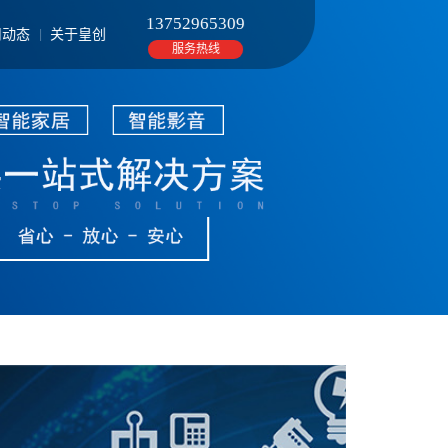
13752965309
司动态
关于皇创
服务热线