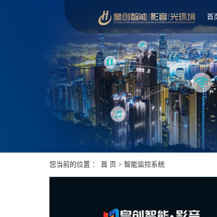
首
您当前的位置 ：
首 页
>
智能监控系统