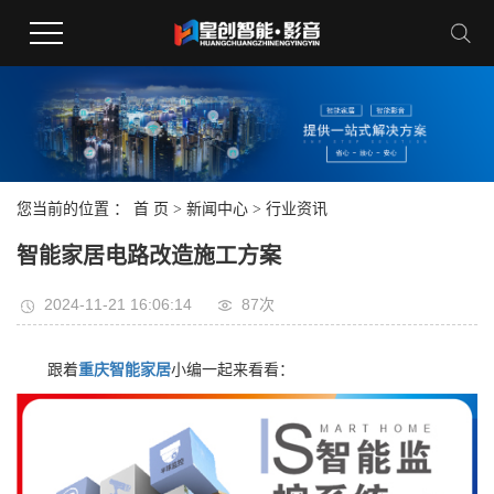
您当前的位置 ：
首 页
>
新闻中心
>
行业资讯
智能家居电路改造施工方案
2024-11-21 16:06:14
87次
跟着
重庆智能家居
小编一起来看看：