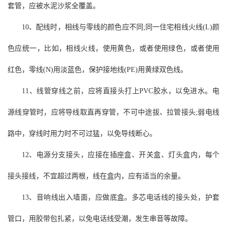
套管，应被水泥沙浆全覆盖。
10、配线时，相线与零线的颜色应不同;同一住宅相线火线(L)颜
色应统一，比如，相线火线，使用黄色，或者使用绿色，或者使用
红色，零线(N)用淡蓝色，保护接地线(PE)用黄绿双色线。
11、线管穿线之前，应将直接头打上PVC胶水，以免进水。电
源线穿管时，应将导线取直再穿管，不可中途拔、拉管接头;弱电线
路中，穿线时用力时不可过猛，以免导线断心。
12、电源分支接头，应接在插座盒、开关盒、灯头盒内，每个
接头接线，不宜超过两根，线在盒内，应有适当的余量。
13、音响线出入墙面，应做底盒。多芯电话线的接头处，护套
管口，用胶带包扎紧，以免电话线受潮，发生串音等故障。