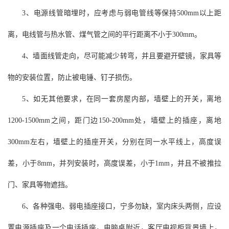
3、电源线管暗埋时，应考虑与弱电管线等保持500mm以上距
离，电线管与热水管、煤气管之间的平行距离不小于300mm。
4、墙面线管走向，尽可能减少转弯，并且要避开壁镜，家具等
物的安装位置，防止被电锤、钉子损伤。
5、如无其他要求，在同一套房屋内部，墙壁上的开关，离地
1200-1500mm之间，距门边150-200mm处，墙壁上的插座，离地
300mm左右，墙壁上的插座开关，分别在同一水平线上，高度误
差，小于8mm，并列安装时，高度误差，小于1mm，并且不被推拉
门、家具等物遮挡。
6、各种强电、弱电插座接口，宁多勿缺，室内床头两侧，应设
置电源插座及一个电话插座，电脑桌附近，客厅电视柜背景墙上，