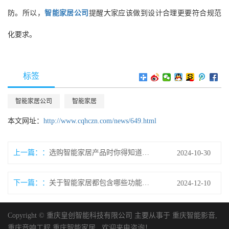
防。所以，
智能家居公司
提醒大家应该做到设计合理更要符合规范
化要求。
标签
智能家居公司
智能家居
本文网址：
http://www.cqhczn.com/news/649.html
上一篇：
选购智能家居产品时你得知道这三点
2024-10-30
下一篇：
关于智能家居都包含哪些功能设备？
2024-12-10
Copyright © 重庆皇创智能科技有限公司 主要从事于
重庆智能影音
,
重庆音响工程
,
重庆智能家居
, 欢迎来电咨询！