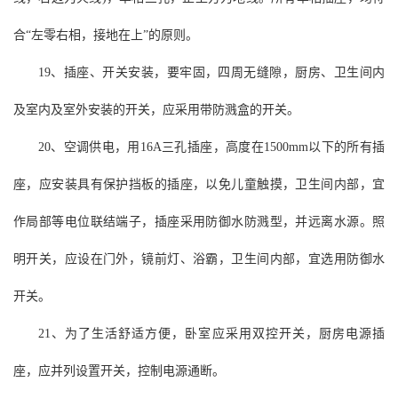
合“左零右相，接地在上”的原则。
19、插座、开关安装，要牢固，四周无缝隙，厨房、卫生间内
及室内及室外安装的开关，应采用带防溅盒的开关。
20、空调供电，用16A三孔插座，高度在1500mm以下的所有插
座，应安装具有保护挡板的插座，以免儿童触摸，卫生间内部，宜
作局部等电位联结端子，插座采用防御水防溅型，并远离水源。照
明开关，应设在门外，镜前灯、浴霸，卫生间内部，宜选用防御水
开关。
21、为了生活舒适方便，卧室应采用双控开关，厨房电源插
座，应并列设置开关，控制电源通断。