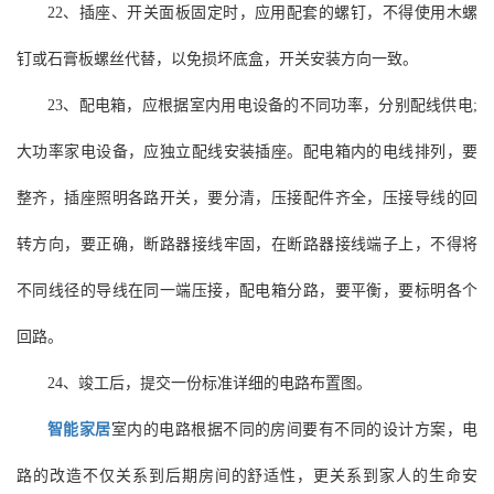
22、插座、开关面板固定时，应用配套的螺钉，不得使用木螺
钉或石膏板螺丝代替，以免损坏底盒，开关安装方向一致。
23、配电箱，应根据室内用电设备的不同功率，分别配线供电;
大功率家电设备，应独立配线安装插座。配电箱内的电线排列，要
整齐，插座照明各路开关，要分清，压接配件齐全，压接导线的回
转方向，要正确，断路器接线牢固，在断路器接线端子上，不得将
不同线径的导线在同一端压接，配电箱分路，要平衡，要标明各个
回路。
24、竣工后，提交一份标准详细的电路布置图。
智能家居
室内的电路根据不同的房间要有不同的设计方案，电
路的改造不仅关系到后期房间的舒适性，更关系到家人的生命安