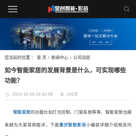
您当前的位置 ：
首 页
>
新闻中心
>
公司动态
如今智能家居的发展背景是什么，可实现哪些
功能？
2023-10-09 16:42:08
156次
智能家居
的功能比如灯光控制、门窗系统等等，智能家居也越
来越为大家耳熟能详，下面
重庆智能影音
小编就详细介绍相关内